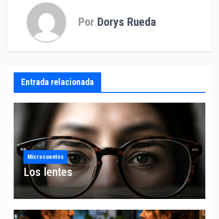
Por
Dorys Rueda
Entrada relacionada
Microcuentos
Los lentes