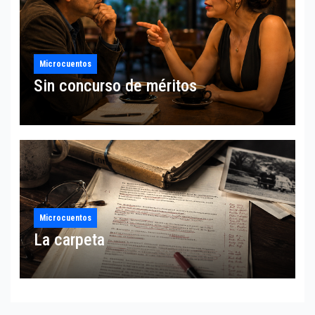
Microcuentos
Sin concurso de méritos
Microcuentos
La carpeta