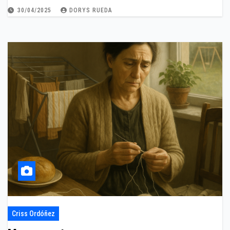
30/04/2025
DORYS RUEDA
Criss Ordóñez