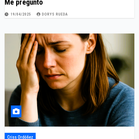
Me pregunto
19/04/2025
DORYS RUEDA
Criss Ordóñez