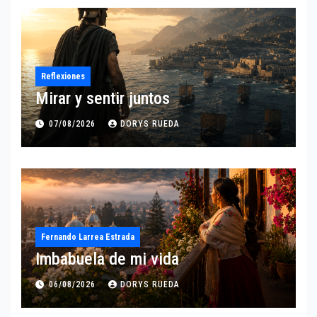
Reflexiones
Mirar y sentir juntos
07/08/2026
DORYS RUEDA
Fernando Larrea Estrada
Imbabuela de mi vida
06/08/2026
DORYS RUEDA