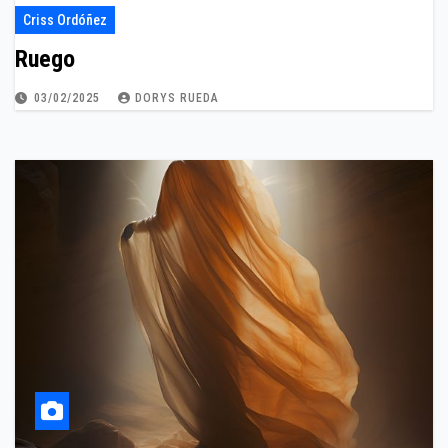
Criss Ordóñez
Ruego
03/02/2025
DORYS RUEDA