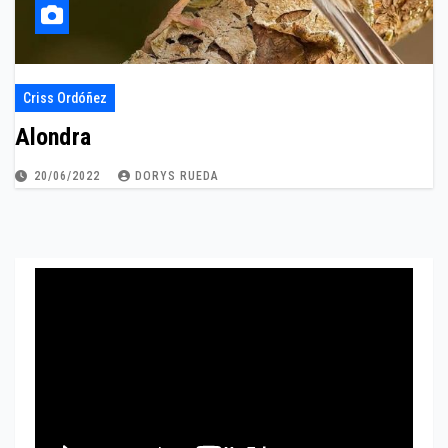
Criss Ordóñez
Alondra
20/06/2022
DORYS RUEDA