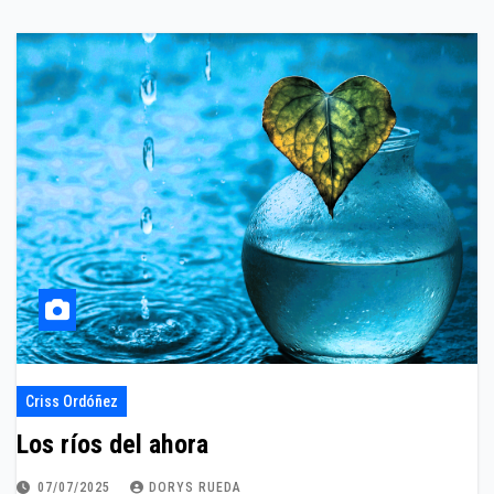
Criss Ordóñez
Los ríos del ahora
07/07/2025
DORYS RUEDA