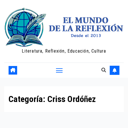
Saltar
al
contenido
Literatura, Reflexión, Educación, Cultura
Categoría:
Criss Ordóñez