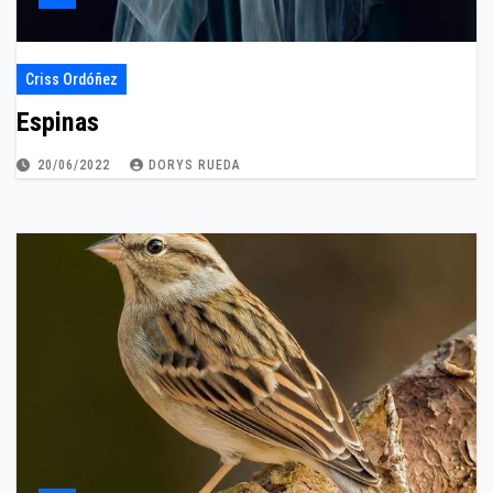
Criss Ordóñez
Espinas
20/06/2022
DORYS RUEDA