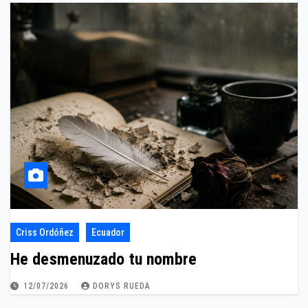
Criss Ordóñez
Ecuador
He desmenuzado tu nombre
12/07/2026
DORYS RUEDA