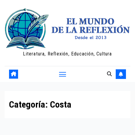
Saltar
al
contenido
Literatura, Reflexión, Educación, Cultura
Categoría:
Costa