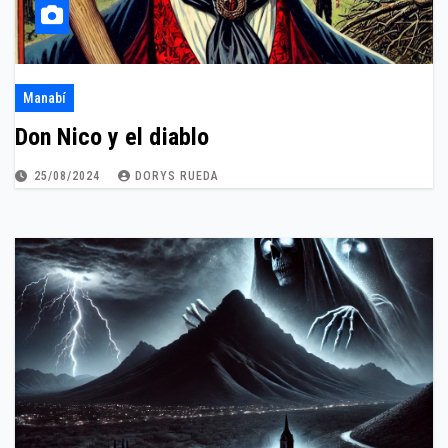
Manabí
Don Nico y el diablo
25/08/2024
DORYS RUEDA