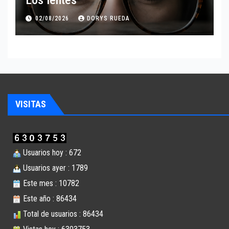
Los lentes
02/08/2026
DORYS RUEDA
VISITAS
Usuarios hoy : 672
Usuarios ayer : 1789
Este mes : 10782
Este año : 86434
Total de usuarios : 86434