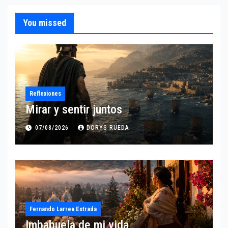
You missed
Reflexiones
Mirar y sentir juntos
07/08/2026
DORYS RUEDA
Fernando Larrea Estrada
Imbabuela de mi vida