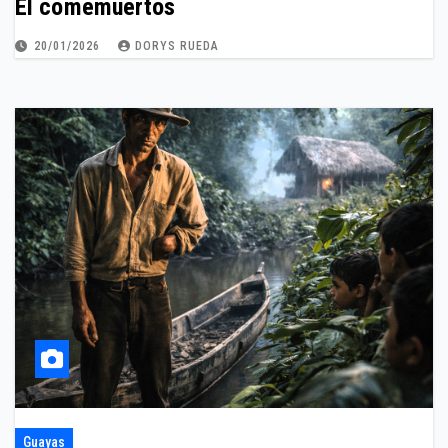
El comemuertos
20/01/2026
DORYS RUEDA
Guayas