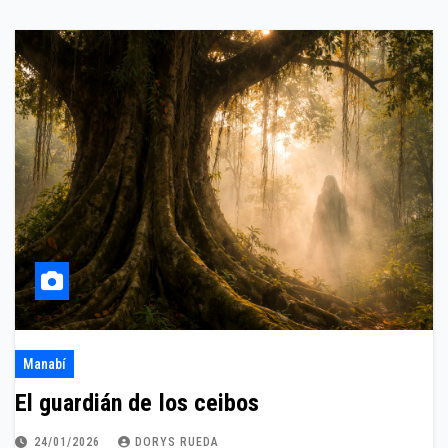
Manabí
El guardián de los ceibos
24/01/2026
DORYS RUEDA