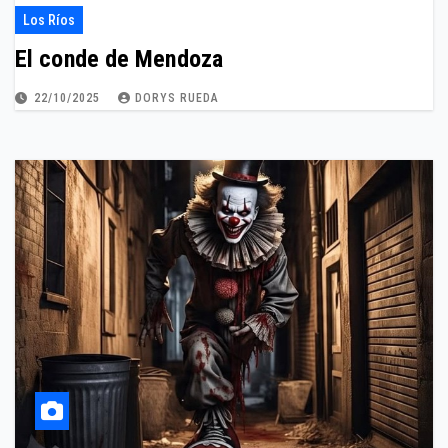
Los Ríos
El conde de Mendoza
22/10/2025
DORYS RUEDA