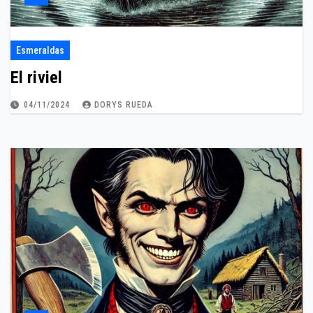
Esmeraldas
El riviel
04/11/2024
DORYS RUEDA