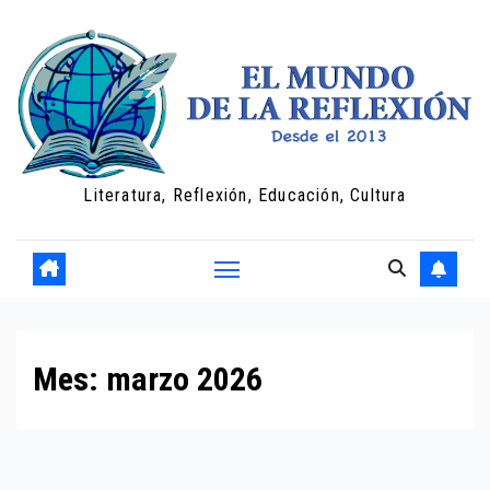
Saltar
al
contenido
Literatura, Reflexión, Educación, Cultura
Mes:
marzo 2026