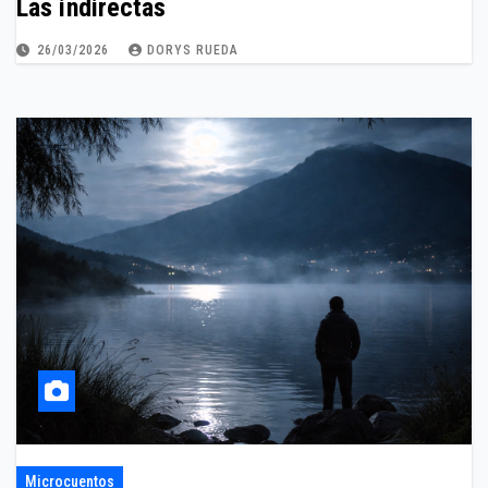
Las indirectas
26/03/2026
DORYS RUEDA
Microcuentos