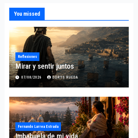
You missed
Reflexiones
Mirar y sentir juntos
07/08/2026
DORYS RUEDA
Fernando Larrea Estrada
Imbabuela de mi vida