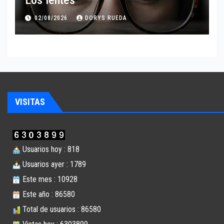
Los lentes
02/08/2026
DORYS RUEDA
VISITAS
Usuarios hoy : 818
Usuarios ayer : 1789
Este mes : 10928
Este año : 86580
Total de usuarios : 86580