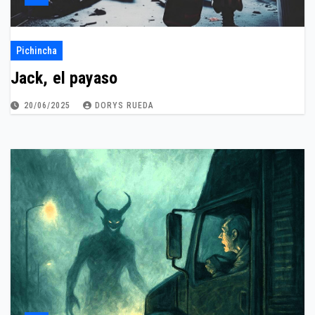
Pichincha
Jack, el payaso
20/06/2025
DORYS RUEDA