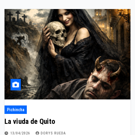
Pichincha
La viuda de Quito
13/04/2026
DORYS RUEDA