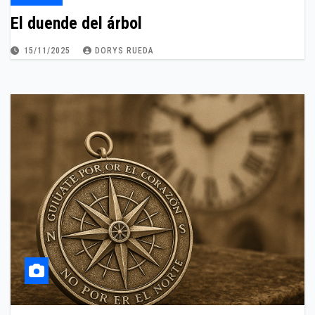
El duende del árbol
15/11/2025
DORYS RUEDA