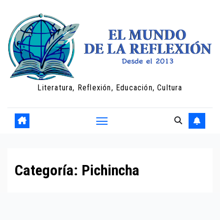
Saltar
al
contenido
Literatura, Reflexión, Educación, Cultura
Categoría:
Pichincha