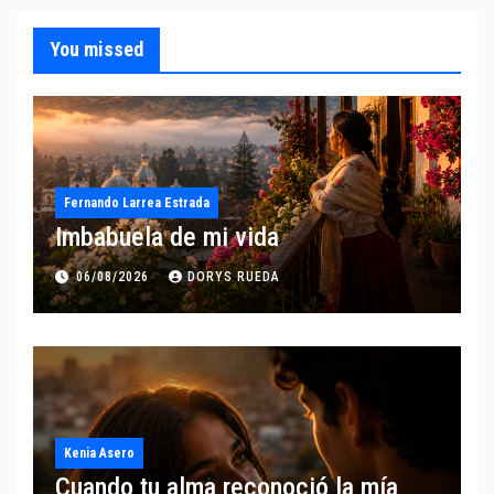
You missed
Fernando Larrea Estrada
Imbabuela de mi vida
06/08/2026
DORYS RUEDA
Kenia Asero
Cuando tu alma reconoció la mía