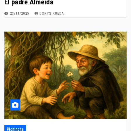
El padre Almeida
23/11/2025
DORYS RUEDA
Pichincha