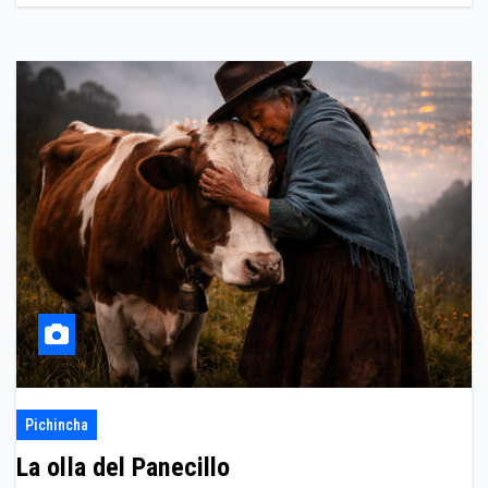
Pichincha
La olla del Panecillo