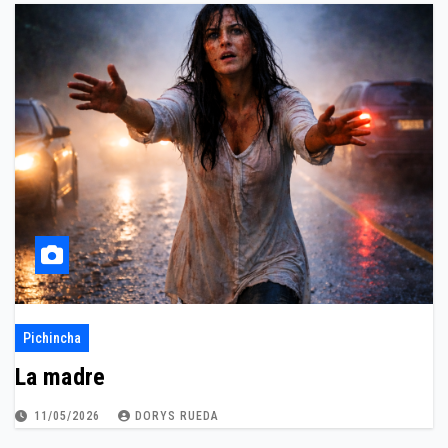
Pichincha
La madre
11/05/2026
DORYS RUEDA