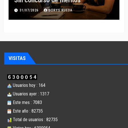
Sin concurso de méritos
31/07/2026
DORYS RUEDA
VISITAS
Usuarios hoy : 164
Usuarios ayer : 1317
Este mes : 7083
Este año : 82735
Total de usuarios : 82735