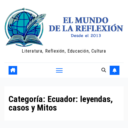
Saltar
al
contenido
Literatura, Reflexión, Educación, Cultura
Categoría:
Ecuador: leyendas,
casos y Mitos