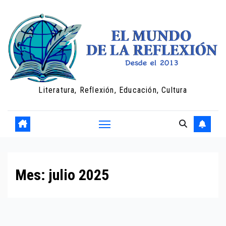
Saltar
al
contenido
Literatura, Reflexión, Educación, Cultura
Mes:
julio 2025