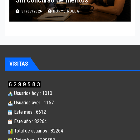
Sin concurso de méritos
31/07/2026
DORYS RUEDA
VISITAS
Usuarios hoy : 1010
Usuarios ayer : 1157
Este mes : 6612
Este año : 82264
Total de usuarios : 82264