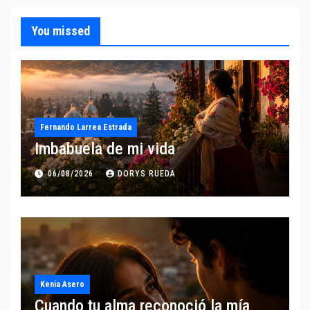
You missed
Fernando Larrea Estrada
Imbabuela de mi vida
06/08/2026
DORYS RUEDA
Kenia Asero
Cuando tu alma reconoció la mía