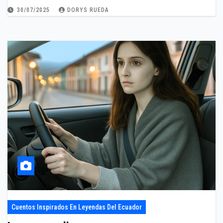
30/07/2025
DORYS RUEDA
Cuentos Inspirados En Leyendas Del Ecuador