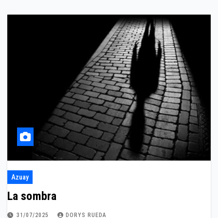
Azuay
La sombra
31/07/2025
DORYS RUEDA