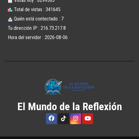
Vistas hoy : 6299583
Total de vistas : 341645
Quién está contectado : 7
Tu dirección IP : 216.73.217.8
Hora del servidor : 2026-08-06
El Mundo de la Reflexión