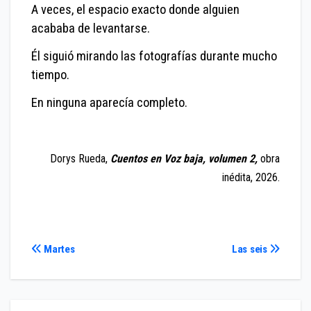
A veces, el espacio exacto donde alguien
acababa de levantarse.
Él siguió mirando las fotografías durante mucho
tiempo.
En ninguna aparecía completo.
Dorys Rueda,
Cuentos en Voz baja, volumen 2,
obra
inédita, 2026.
Navegación
Martes
Las seis
de
entradas