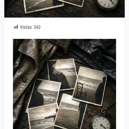
Visitas:
342