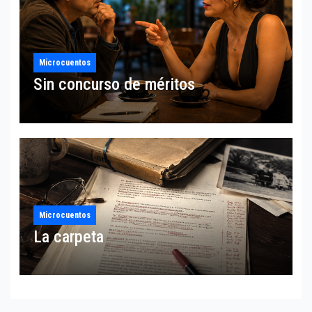
Microcuentos
Sin concurso de méritos
Microcuentos
La carpeta