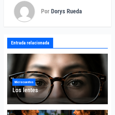
Por
Dorys Rueda
Entrada relacionada
Microcuentos
Los lentes