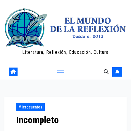
Saltar
al
contenido
Literatura, Reflexión, Educación, Cultura
Microcuentos
Incompleto