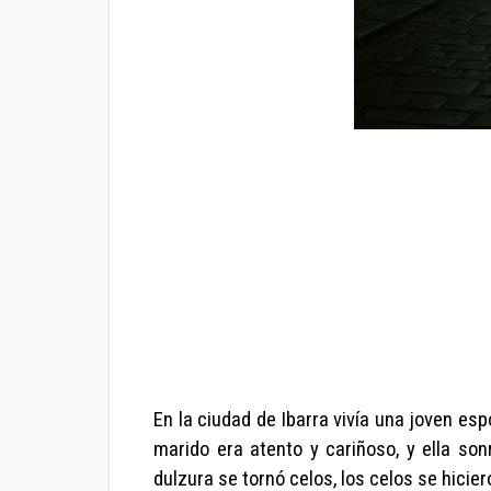
En la ciudad de Ibarra vivía una joven es
marido era atento y cariñoso, y ella s
dulzura se tornó celos, los celos se hicier