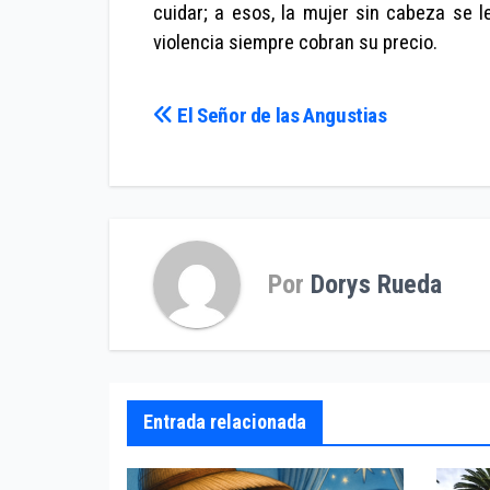
cuidar; a esos, la mujer sin cabeza se 
violencia siempre cobran su precio.
Navegación
El Señor de las Angustias
de
entradas
Por
Dorys Rueda
Entrada relacionada