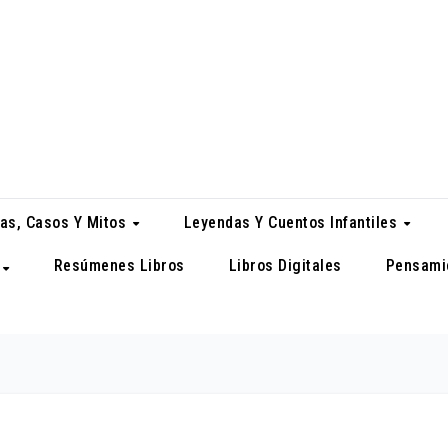
as, Casos Y Mitos
Leyendas Y Cuentos Infantiles
Resúmenes Libros
Libros Digitales
Pensami
a