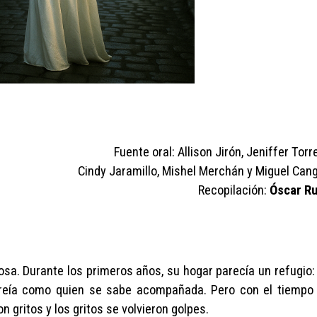
Fuente oral: Allison Jirón, Jeniffer Torr
Cindy Jaramillo, Mishel Merchán y Miguel Cang
Recopilación:
Óscar Ru
posa. Durante los primeros años, su hogar parecía un refugio: 
onreía como quien se sabe acompañada. Pero con el tiempo 
on gritos y los gritos se volvieron golpes.