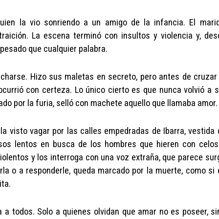
uien la vio sonriendo a un amigo de la infancia. El marid
raición. La escena terminó con insultos y violencia y, des
 pesado que cualquier palabra.
charse. Hizo sus maletas en secreto, pero antes de cruzar 
currió con certeza. Lo único cierto es que nunca volvió a s
ado por la furia, selló con machete aquello que llamaba amor.
 visto vagar por las calles empedradas de Ibarra, vestida 
sos lentos en busca de los hombres que hieren con celos
olentos y los interroga con una voz extraña, que parece surg
arla o a responderle, queda marcado por la muerte, como si 
ta.
a a todos. Solo a quienes olvidan que amar no es poseer, si