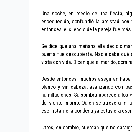
Una noche, en medio de una fiesta, alg
enceguecido, confundió la amistad con t
entonces, el silencio de la pareja fue más
Se dice que una mañana ella decidió mar
puerta fue descubierta. Nadie sabe qué o
vista con vida. Dicen que el marido, domin
Desde entonces, muchos aseguran haberla
blanco y sin cabeza, avanzando con pa
humillaciones. Su sombra aparece a los vi
del viento mismo. Quien se atreve a mir
ese instante la condena ya estuviera escri
Otros, en cambio, cuentan que no castig