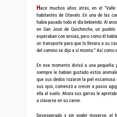
H
ace muchos años atrás, en el “Valle 
habitantes de Otavalo. En una de las can
había pasado todo el día bebiendo. Al ano
en San José de Quichinche, un pueblo d
esperaban con ansias, pero como él había 
un transporte para que lo llevara a su 
del camino se dijo a sí mismo:” Así como 
En ese momento divisó a una pequeña y c
siempre le habían gustado estos animale
que sus dedos rozaron la piel escamosa del
sus ojos, comenzó a crecer a pasos agig
ella al suelo. Ahora sus garras le apreta
a clavarse en su carne.
Desesperado y sin poder moverse, el h