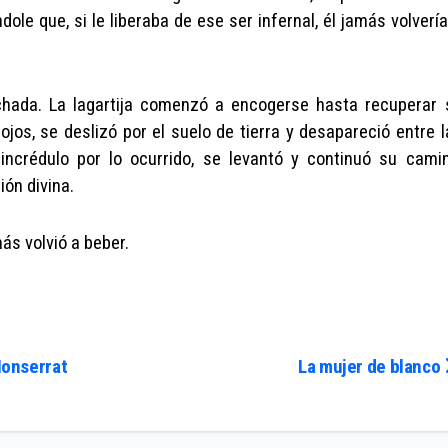
dole que, si le liberaba de ese ser infernal, él jamás volverí
hada. La lagartija comenzó a encogerse hasta recuperar 
ojos, se deslizó por el suelo de tierra y desapareció entre l
ncrédulo por lo ocurrido, se levantó y continuó su camin
ión divina.
s volvió a beber.
Monserrat
La mujer de blanco