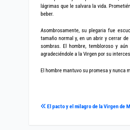
lágrimas que le salvara la vida. Prometién
beber.
Asombrosamente, su plegaria fue escuc
tamaño normal y, en un abrir y cerrar de 
sombras. El hombre, tembloroso y aún i
agradeciéndole a la Virgen por su interces
El hombre mantuvo su promesa y nunca má
Navegación
El pacto y el milagro de la Virgen de 
de