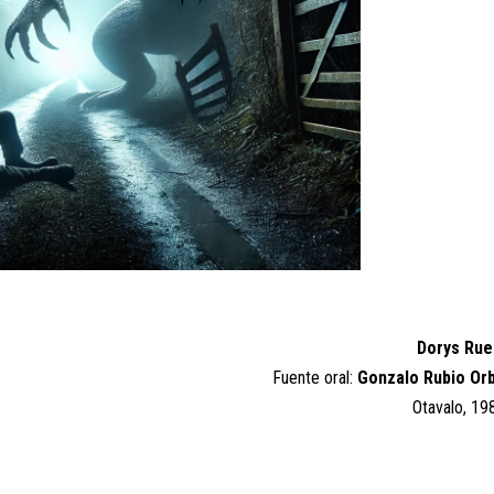
Dorys Rue
Fuente oral:
Gonzalo Rubio Or
Otavalo, 1