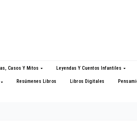
as, Casos Y Mitos
Leyendas Y Cuentos Infantiles
Resúmenes Libros
Libros Digitales
Pensami
a