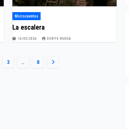
Microcuentos
La escalera
16/03/2026
DORYS RUEDA
3
…
8