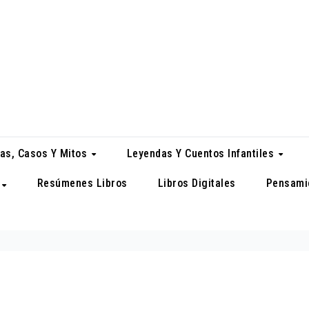
as, Casos Y Mitos
Leyendas Y Cuentos Infantiles
Resúmenes Libros
Libros Digitales
Pensami
a