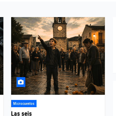
Microcuentos
Las seis