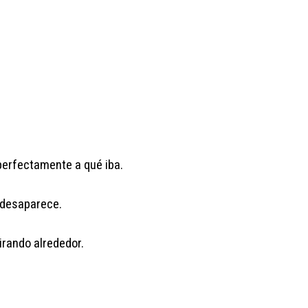
perfectamente a qué iba.
 desaparece.
rando alrededor.