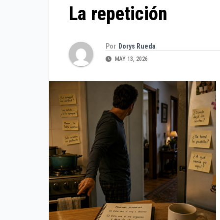
La repetición
Por
Dorys Rueda
MAY 13, 2026