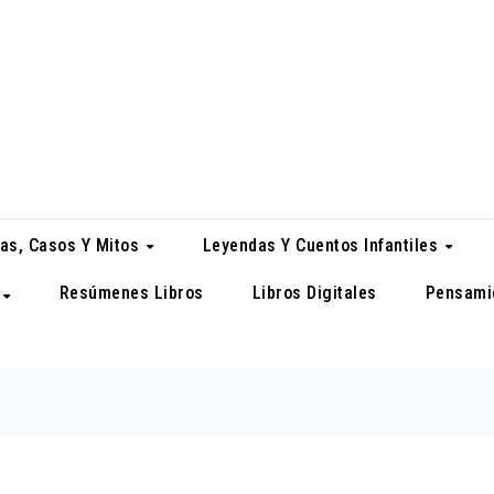
as, Casos Y Mitos
Leyendas Y Cuentos Infantiles
Resúmenes Libros
Libros Digitales
Pensami
a