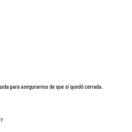
guida para asegurarnos de que sí quedó cerrada.
a?