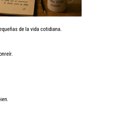
queñas de la vida cotidiana.
nreír.
ien.