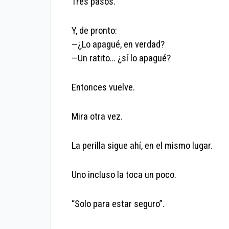
Tres pasos.
Y, de pronto:
—¿Lo apagué, en verdad?
—Un ratito… ¿sí lo apagué?
Entonces vuelve.
Mira otra vez.
La perilla sigue ahí, en el mismo lugar.
Uno incluso la toca un poco.
“Solo para estar seguro”.