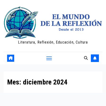
Saltar
al
contenido
Literatura, Reflexión, Educación, Cultura
Mes:
diciembre 2024