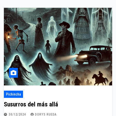
Pichincha
Susurros del más allá
30/12/2024
DORYS RUEDA