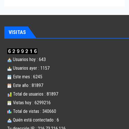
VISITAS
Usuarios hoy : 643
Usuarios ayer : 1157
Este mes : 6245
Este año : 81897
Total de usuarios : 81897
Vistas hoy : 6299216
Total de vistas : 340660
Quién está contectado : 6
Tu dirección IP : 216.73.216.116