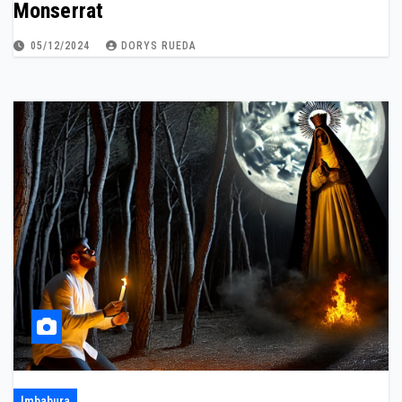
Monserrat
05/12/2024
DORYS RUEDA
Imbabura