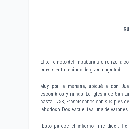
RU
El terremoto del Imbabura aterrorizó la 
movimiento telúrico de gran magnitud.
Muy por la mañana, ubiqué a don Juan
escombros y ruinas. La iglesia de San L
hasta 1753, Franciscanos con sus pies de
laborioso. Dos escuelitas, una de varones y
-Esto parece el infierno -me dice-. P