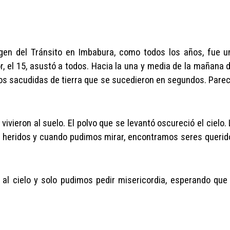
rgen del Tránsito en Imbabura, como todos los años, fue u
or, el 15, asustó a todos. Hacia la una y media de la mañana d
dos sacudidas de tierra que se sucedieron en segundos. Parec
ivieron al suelo. El polvo que se levantó oscureció el cielo. 
s heridos y cuando pudimos mirar, encontramos seres querid
al cielo y solo pudimos pedir misericordia, esperando que 