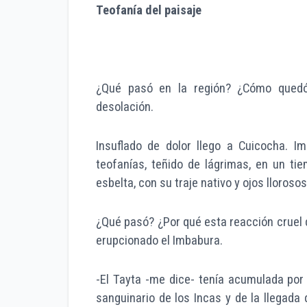
Teofanía del paisaje
¿Qué pasó en la región? ¿Cómo quedó 
desolación.
Insuflado de dolor llego a Cuicocha. I
teofanías, teñido de lágrimas, en un ti
esbelta, con su traje nativo y ojos lloros
¿Qué pasó? ¿Por qué esta reacción cruel
erupcionado el Imbabura.
-El Tayta -me dice- tenía acumulada por s
sanguinario de los Incas y de la llegad