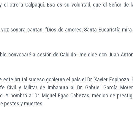
 el otro a Calpaquí. Esa es su voluntad, que el Señor de l
 voz sonora cantan: “Dios de amores, Santa Eucaristía mira 
ble convocaré a sesión de Cabildo- me dice don Juan Anton
e este brutal suceso gobierna el país el Dr. Xavier Espinoza. 
 Civil y Militar de Imbabura al Dr. Gabriel García Moren
ud. Y nombró al Dr. Miguel Egas Cabezas, médico de prestigi
de pestes y muertes.