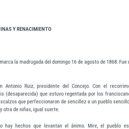
INAS Y RENACIMIENTO
comarca la madrugada del domingo 16 de agosto de 1868. Fue 
 Antonio Ruiz, presidente del Concejo. Con el recorrim
uis (desaparecida) que estuvo regentada por los franciscan
scalzos que perfeccionaron de sencillez a un pueblo sencillo
 otra de niñas, igual suerte.
ero hay hechos que levantan el ánimo. Mire, el pueblo es