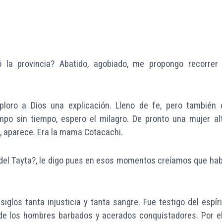
la provincia? Abatido, agobiado, me propongo recorrer 
mploro a Dios una explicación. Lleno de fe, pero también 
empo sin tiempo, espero el milagro. De pronto una mujer alt
os, aparece. Era la mama Cotacachi.
 del Tayta?, le digo pues en esos momentos creíamos que hab
iglos tanta injusticia y tanta sangre. Fue testigo del espíri
a de los hombres barbados y acerados conquistadores. Por el