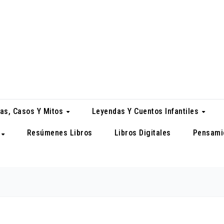
as, Casos Y Mitos
Leyendas Y Cuentos Infantiles
Resúmenes Libros
Libros Digitales
Pensami
a