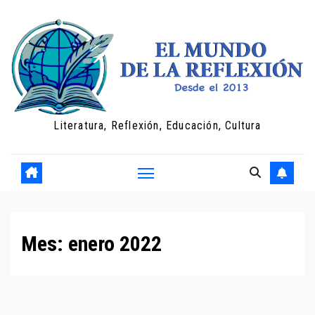
Saltar
al
contenido
Literatura, Reflexión, Educación, Cultura
Mes:
enero 2022