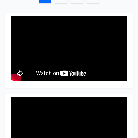
de
entradas