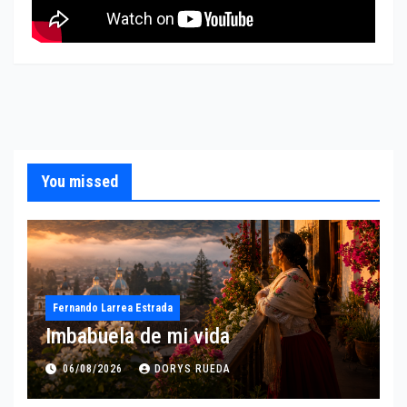
You missed
Fernando Larrea Estrada
Imbabuela de mi vida
06/08/2026
DORYS RUEDA